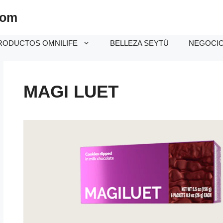
com
RODUCTOS OMNILIFE
BELLEZA SEYTÚ
NEGOCIO 
MAGI LUET