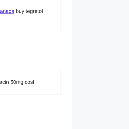
canada
buy tegretol
acin 50mg cost