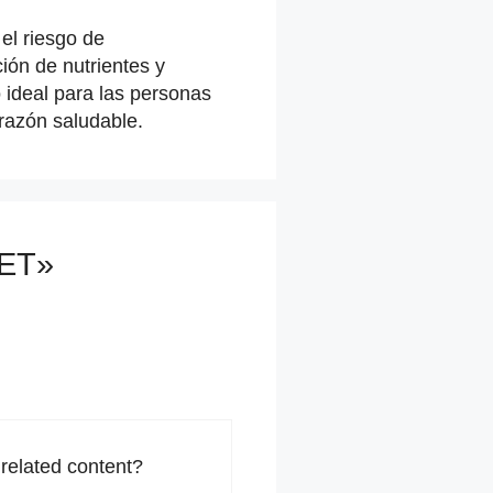
el riesgo de
ión de nutrientes y
ideal para las personas
razón saludable.
UET»
 related content?