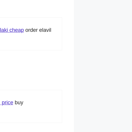
laki cheap
order elavil
 price
buy