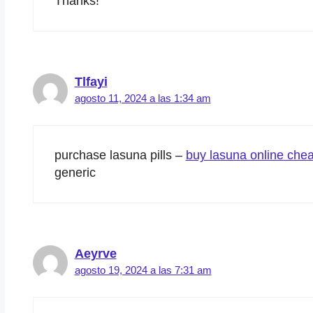
Thanks!
Tlfayi
agosto 11, 2024 a las 1:34 am
purchase lasuna pills –
buy lasuna online che
generic
Aeyrve
agosto 19, 2024 a las 7:31 am