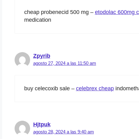
cheap probenecid 500 mg –
etodolac 600mg 
medication
Zpyrib
agosto 27, 2024 a las 11:50 am
buy celecoxib sale –
celebrex cheap
indometh
Hjtpuk
agosto 28, 2024 a las 9:40 am