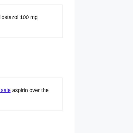
ilostazol 100 mg
 sale
aspirin over the