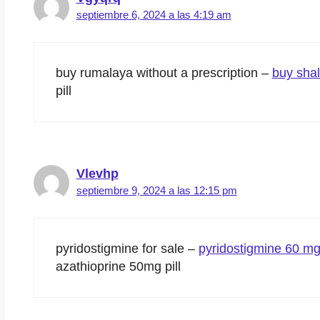
septiembre 6, 2024 a las 4:19 am
buy rumalaya without a prescription –
buy shal
pill
Vlevhp
septiembre 9, 2024 a las 12:15 pm
pyridostigmine for sale –
pyridostigmine 60 mg
azathioprine 50mg pill