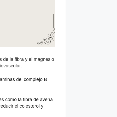
 de la fibra y el magnesio
iovascular.
itaminas del complejo B
es como la fibra de avena
educir el colesterol y