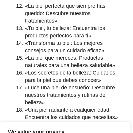
«La piel perfecta que siempre has
querido: Descubre nuestros
tratamientos»
«Tu piel, tu belleza: Encuentra los
productos perfectos para ti»
«Transforma tu piel: Los mejores
consejos para un cuidado eficaz»
«La piel que mereces: Productos
naturales para una belleza saludable»
«Los secretos de la belleza: Cuidados
para la piel que debes conocer»
«Luce una piel de ensueño: Descubre
nuestros tratamientos y rutinas de
belleza»
«Una piel radiante a cualquier edad:
Encuentra los cuidados que necesitas»
«Bienvenida al mundo del cuidado de la
We value your privacy
piel: Conviértete en tu propia experta en