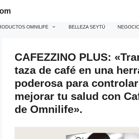
com
RODUCTOS OMNILIFE
BELLEZA SEYTÚ
NEGOCIO 
CAFEZZINO PLUS: «Tran
taza de café en una her
poderosa para controlar
mejorar tu salud con Ca
de Omnilife».