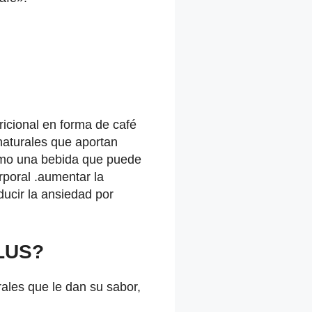
icional en forma de café
naturales que aportan
omo una bebida que puede
orporal .aumentar la
ucir la ansiedad por
LUS?
ales que le dan su sabor,