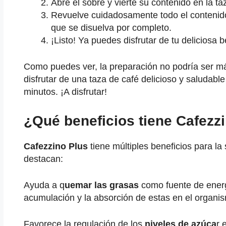
Abre el sobre y vierte su contenido en la ta
Revuelve cuidadosamente todo el contenid
que se disuelva por completo.
¡Listo! Ya puedes disfrutar de tu deliciosa b
Como puedes ver, la preparación no podría ser má
disfrutar de una taza de café delicioso y saludabl
minutos. ¡A disfrutar!
¿Qué beneficios tiene Cafezz
Cafezzino Plus
tiene múltiples beneficios para la 
destacan:
Ayuda a q
uemar las grasas
como fuente de energía
acumulación y la absorción de estas en el organi
Favorece la regulación de los
niveles de azúca
r 