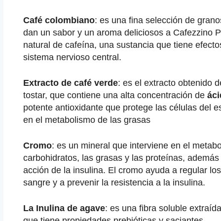
Café colombiano
: es una fina selección de grano
dan un sabor y un aroma deliciosos a Cafezzino Pl
natural de cafeína, una sustancia que tiene efecto
sistema nervioso central.
Extracto de café verde
: es el extracto obtenido 
tostar, que contiene una alta concentración de
áci
potente antioxidante que protege las células del es
en el metabolismo de las grasas
Cromo
: es un mineral que interviene en el metab
carbohidratos, las grasas y las proteínas, además
acción de la insulina. El cromo ayuda a regular los
sangre y a prevenir la resistencia a la insulina.
La
Inulina de agave
: es una fibra soluble extraíd
que tiene propiedades prebióticas y saciantes.