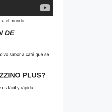
ara el mundo
N DE
olvo sabor a café que se
EZZINO PLUS?
s fácil y rápida.