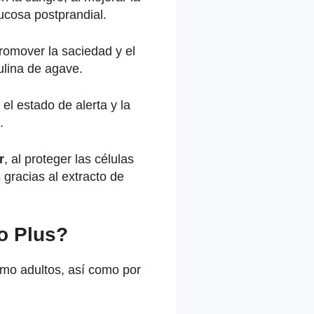
lucosa postprandial.
promover la saciedad y el
nulina de agave.
r el estado de alerta y la
.
r
, al proteger las células
 gracias al extracto de
o Plus?
omo adultos, así como por