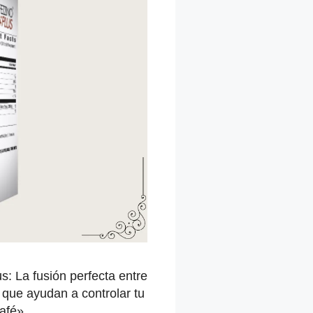
s: La fusión perfecta entre
 que ayudan a controlar tu
afé».