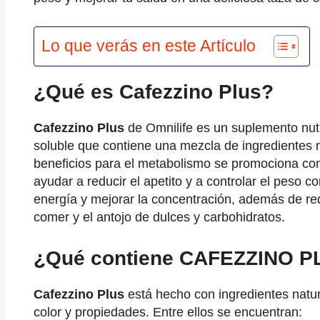
Lo que verás en este Artículo
¿Qué es Cafezzino Plus?
Cafezzino Plus
de Omnilife es un suplemento nutr
soluble que contiene una mezcla de ingredientes 
beneficios para el metabolismo se promociona c
ayudar a reducir el apetito y a controlar el peso c
energía y mejorar la concentración, además de red
comer y el antojo de dulces y carbohidratos.
¿Qué
contiene CAFEZZINO P
Cafezzino Plus
está hecho con ingredientes natur
color y propiedades. Entre ellos se encuentran: