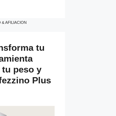
& AFILIACION
sforma tu
ramienta
 tu peso y
fezzino Plus