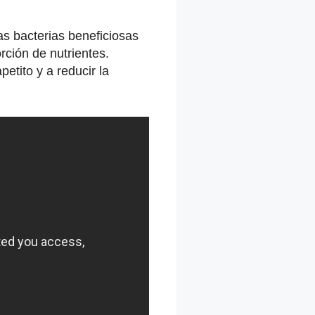
as bacterias beneficiosas
orción de nutrientes.
etito y a reducir la