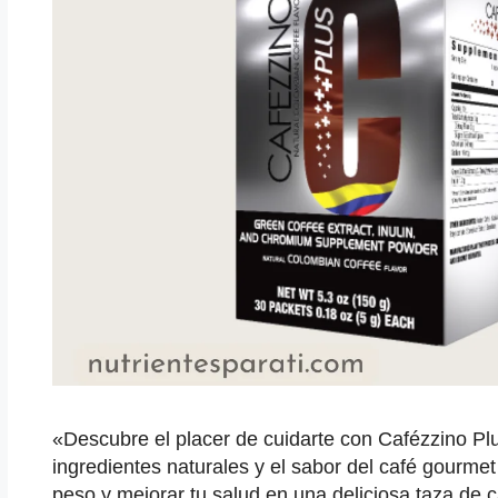
«Descubre el placer de cuidarte con Cafézzino Plu
ingredientes naturales y el sabor del café gourmet
peso y mejorar tu salud en una deliciosa taza de c