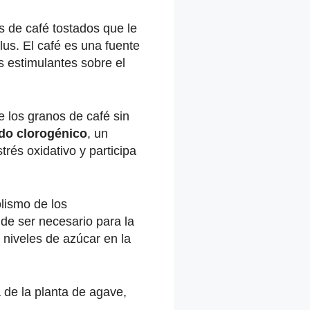
s de café tostados que le
us. El café es una fuente
s estimulantes sobre el
de los granos de café sin
do clorogénico
, un
trés oxidativo y participa
olismo de los
 de ser necesario para la
 niveles de azúcar en la
a de la planta de agave,